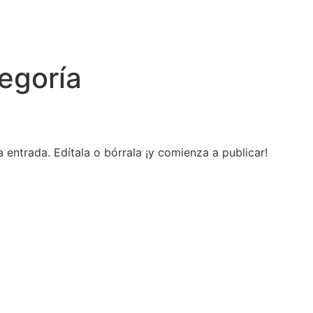
tegoría
 entrada. Edítala o bórrala ¡y comienza a publicar!