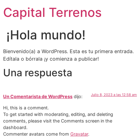
Capital Terrenos
¡Hola mundo!
Bienvenido(a) a WordPress. Esta es tu primera entrada.
Edítala o bórrala ¡y comienza a publicar!
Una respuesta
Julio 8, 2023 a las 12:58 am
Un Comentarista de WordPress
dijo:
Hi, this is a comment.
To get started with moderating, editing, and deleting
comments, please visit the Comments screen in the
dashboard.
Commenter avatars come from
Gravatar
.